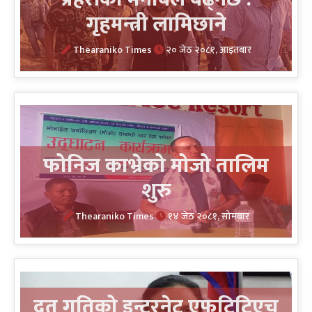
गृहमन्त्री लामिछाने
Thearaniko Times
२० जेठ २०८१, आइतबार
फोनिज काभ्रेको मोजो तालिम
शुरु
Thearaniko Times
१४ जेठ २०८१, सोमबार
द्रूत गतिको इन्टरनेट एफटिटिएच