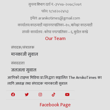
सुचना बिभाग दर्ता नं.-३५५७-२०७८/०७९
फोन: ९८५१२०२४५३
इमेल:
aranikotimes@gmail.com
कार्यालय:काठमाडौं महानगरपालिका–१०, बानेश्वर काठमाडौं
संपर्क कार्यालय : बनेपा नगरपालिका – ६, बुडोल काभ्रे
Our Team
संपादक/संचालक
मानकाजी सुवाल
संवाददाता
जलजला सुवाल
अरनिको टाइम्स मिडिया प्रा.लि.द्वारा सञ्चालित The ArnikoTimes का
लागि अध्यक्ष तथा संपादकः मानकाजी सुवाल
Facebook Page