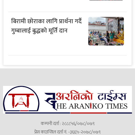
बिरामी छोराका लागि प्रार्थना गर्दै
गुम्बालाई बुद्धको मूर्ति दान
कम्पनी दर्ता : २८८८५६/०७८/०७९
प्रेस काउन्सिल दर्ता नं. -३६६५-२०७८/०७९