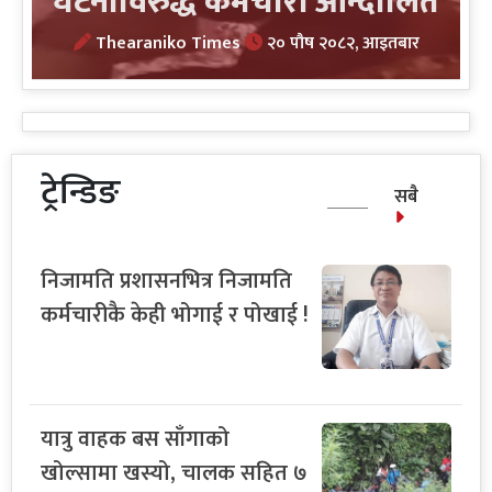
घटनाविरुद्ध कर्मचारी आन्दोलित
Thearaniko Times
२० पौष २०८२, आइतबार
ट्रेन्डिङ
सबै
निजामति प्रशासनभित्र निजामति
कर्मचारीकै केही भोगाई र पोखाई !
यात्रु वाहक बस साँगाको
खोल्सामा खस्यो, चालक सहित ७