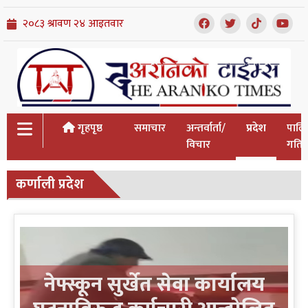
गृहपृष्ठ
समाचार
अन्तर्वार्ता/
प्रदेश
पालि
विचार
गतिव
कर्णाली प्रदेश
नेफ्स्कून सुर्खेत सेवा कार्यालय