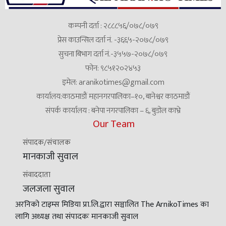
कम्पनी दर्ता : २८८८५६/०७८/०७९
प्रेस काउन्सिल दर्ता नं. -३६६५-२०७८/०७९
सुचना बिभाग दर्ता नं.-३५५७-२०७८/०७९
फोन: ९८५१२०२४५३
इमेल:
aranikotimes@gmail.com
कार्यालय:काठमाडौं महानगरपालिका–१०, बानेश्वर काठमाडौं
संपर्क कार्यालय : बनेपा नगरपालिका – ६, बुडोल काभ्रे
Our Team
संपादक/संचालक
मानकाजी सुवाल
संवाददाता
जलजला सुवाल
अरनिको टाइम्स मिडिया प्रा.लि.द्वारा सञ्चालित The ArnikoTimes का
लागि अध्यक्ष तथा संपादकः मानकाजी सुवाल