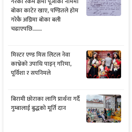
गरेको रकम क्षमा पूजाको नाममा
बोका काटेर खाए, पण्डितले होम
गरेकै अग्निमा बोका बली
चढाएपछि........
मिस्टर एण्ड मिस लिटल नेवा
काभ्रेको उपाधि पाइन् गरिमा,
पूर्विशा र सपनिमले
बिरामी छोराका लागि प्रार्थना गर्दै
गुम्बालाई बुद्धको मूर्ति दान