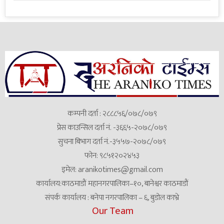
कम्पनी दर्ता : २८८८५६/०७८/०७९
प्रेस काउन्सिल दर्ता नं. -३६६५-२०७८/०७९
सुचना बिभाग दर्ता नं.-३५५७-२०७८/०७९
फोन: ९८५१२०२४५३
इमेल:
aranikotimes@gmail.com
कार्यालय:काठमाडौं महानगरपालिका–१०, बानेश्वर काठमाडौं
संपर्क कार्यालय : बनेपा नगरपालिका – ६, बुडोल काभ्रे
Our Team