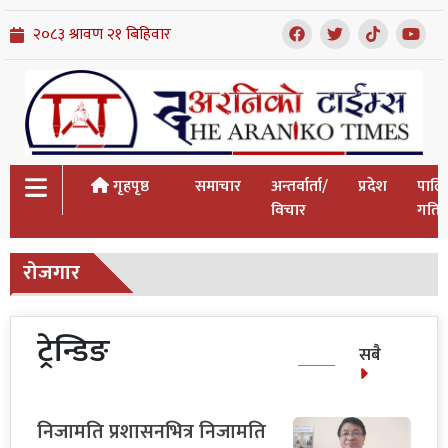
गृहपृष्ठ
समाचार
अन्तर्वार्ता/
प्रदेश
पालि
विचार
गतिव
रोजगार
ट्रेन्डिङ
सबै
निजामति प्रशासनभित्र निजामति