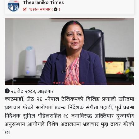
Thearaniko Times
1396+ समाचार (
)
२६ जेठ २०८२, आइतबार
काठमाडौँ, जेठ २६ –नेपाल टेलिकमको बिलिङ प्रणाली खरिदमा
भ्रष्टाचार गरेको आरोपमा प्रबन्ध निर्देशक संगीता पहाडी, पूर्व प्रबन्ध
निर्देशक सुनिल पौडेलसहित १८ जनाविरुद्ध अख्तियार दुरुपयोग
अनुसन्धान आयोगले विशेष अदालतमा भ्रष्टाचार मुद्दा दायर गरेको
छ।