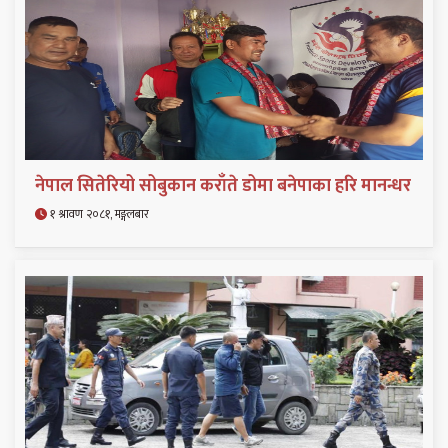
नेपाल सितेरियो सोबुकान कराँते डोमा बनेपाका हरि मानन्धर
१ श्रावण २०८१, मङ्गलबार