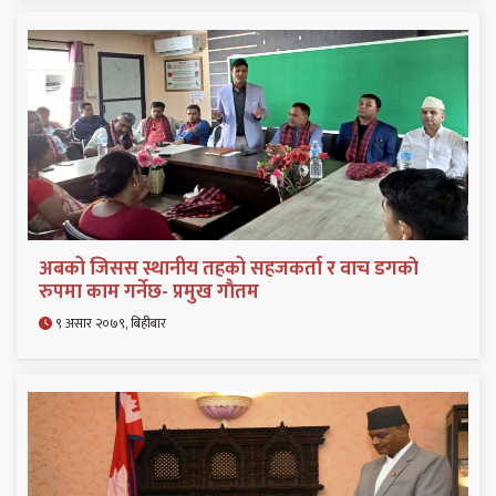
अबको जिसस स्थानीय तहको सहजकर्ता र वाच डगकाे
रुपमा काम गर्नेछ- प्रमुख गाैतम
९ असार २०७९, बिहीबार