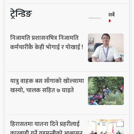
ट्रेन्डिङ
सबै
निजामति प्रशासनभित्र निजामति
कर्मचारीकै केही भोगाई र पोखाई !
यात्रु वाहक बस साँगाको खोल्सामा
खस्यो, चालक सहित ७ घाइते
हिरासतमा यातना दिने प्रहरीलाई
कारबाही गर्ने गृहमन्त्रीको आश्वासन