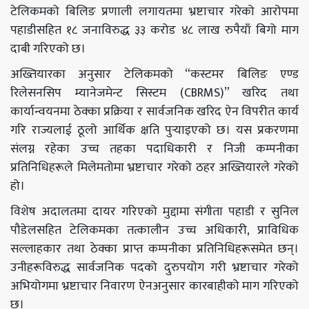
टेलिकमको बिलिङ प्रणाली लगायतमा भ्रष्टाचार गरेको आरोपमा
पहाडीसहित १८ जनाविरुद्ध ३३ करोड ४८ लाख रुपैयाँ बिगो माग
दाबी गरिएको छ।
अख्तियारका अनुसार टेलिकमको “कस्टमर बिलिङ एण्ड
रिलेसनसिप म्यानेजमेन्ट सिस्टम (CBRMS)” खरिद तथा
कार्यान्वयनमा ठेक्का प्रक्रिया र सार्वजनिक खरिद ऐन विपरीत कार्य
गरि राज्यलाई ठूलो आर्थिक क्षति पुर्‍याइएको छ। यस प्रकरणमा
संलग्न रहेका उच्च तहका पदाधिकारी र निजी कम्पनीका
प्रतिनिधिहरूले मिलेमतोमा भ्रष्टाचार गरेको ठहर अख्तियारले गरेको
हो।
विशेष अदालतमा दायर गरिएको मुद्दामा संगीता पहाडी र सुनिल
पौडेलसहित टेलिकमका तत्कालीन उच्च अधिकारी, प्राविधिक
सल्लाहकार तथा ठेक्का प्राप्त कम्पनीका प्रतिनिधिहरूसमेत छन्।
उनीहरूविरुद्ध सार्वजनिक पदको दुरुपयोग गरी भ्रष्टाचार गरेको
अभियोगमा भ्रष्टाचार निवारण ऐनअनुसार कारबाहीको माग गरिएको
छ।