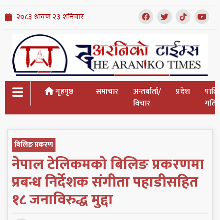
गृहपृष्ठ
समाचार
अन्तर्वार्ता/
प्रदेश
पालि
विचार
गतिव
बिलिङ प्रकरण
नेपाल टेलिकमको बिलिङ प्रकरणमा
प्रबन्ध निर्देशक संगीता पहाडीसहित
१८ जनाविरुद्ध मुद्दा