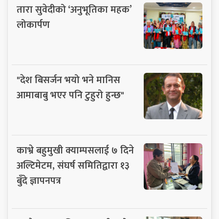
तारा सुवेदीको ‘अनुभूतिका महक’
लोकार्पण
"देश बिसर्जन भयो भने मानिस
आमाबाबु भएर पनि टुहुरो हुन्छ"
काभ्रे बहुमुखी क्याम्पसलाई ७ दिने
अल्टिमेटम, संघर्ष समितिद्वारा १३
बुँदे ज्ञापनपत्र