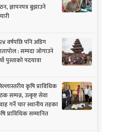
ठन, ज्ञापनपत्र बुझाउने
यारी
२४ वर्षपछि पनि अडिग
ातापोल : सम्पदा जोगाउने
याँ पुस्ताको पदयात्रा
िल्लास्तरीय कृषि प्राविधिक
ठक सम्पन्न, उत्कृष्ट सेवा
्रवाह गर्ने चार स्थानीय तहका
ृषि प्राविधिक सम्मानित