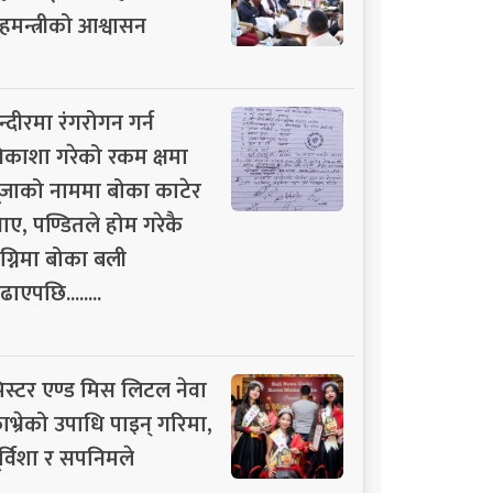
ृहमन्त्रीको आश्वासन
न्दीरमा रंगरोगन गर्न
िकाशा गरेको रकम क्षमा
ूजाको नाममा बोका काटेर
ाए, पण्डितले होम गरेकै
ग्निमा बोका बली
ढाएपछि........
िस्टर एण्ड मिस लिटल नेवा
ाभ्रेको उपाधि पाइन् गरिमा,
ूर्विशा र सपनिमले