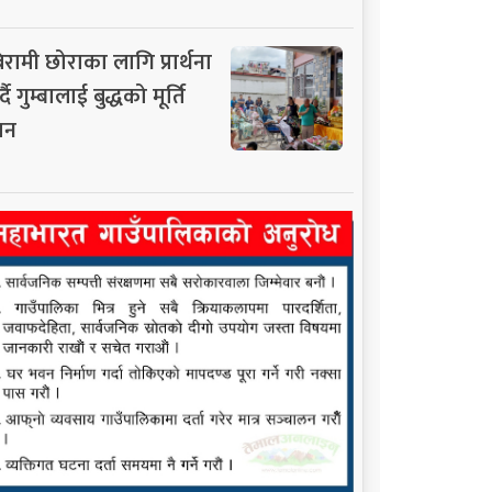
िरामी छोराका लागि प्रार्थना
्दै गुम्बालाई बुद्धको मूर्ति
ान