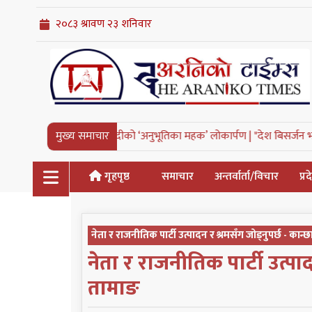
वेदीको ‘अनुभूतिका महक’ लोकार्पण |
मुख्य समाचार
"देश बिसर्जन भयो भने मानिस आमाबाबु भएर प
गृहपृष्ठ
समाचार
अन्तर्वार्ता/विचार
प्र
नेता र राजनीतिक पार्टी उत्पादन र श्रमसँग जोड्नुपर्छ - कान
नेता र राजनीतिक पार्टी उत्पाद
तामाङ