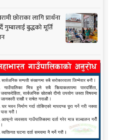
िरामी छोराका लागि प्रार्थना
्दै गुम्बालाई बुद्धको मूर्ति
ान