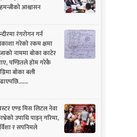
ृहमन्त्रीको आश्वासन
न्दीरमा रंगरोगन गर्न
िकाशा गरेको रकम क्षमा
ूजाको नाममा बोका काटेर
ाए, पण्डितले होम गरेकै
ग्निमा बोका बली
ढाएपछि........
िस्टर एण्ड मिस लिटल नेवा
ाभ्रेको उपाधि पाइन् गरिमा,
ूर्विशा र सपनिमले