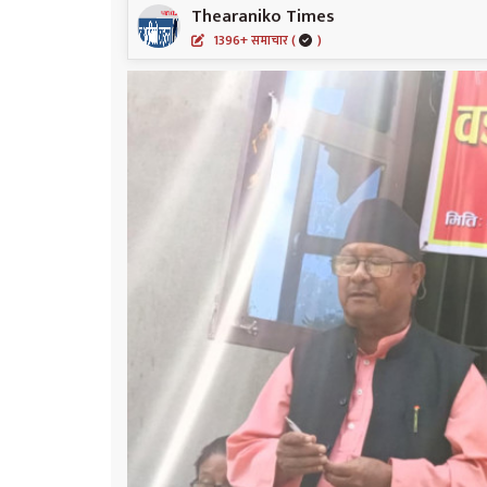
Thearaniko Times
1396+ समाचार (
)