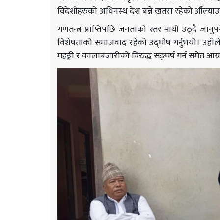
विदेशीहरुको अधिनस्थ देश बन्ने खतरा रहेको औँल्याउ
गणतन्त्र प्राप्तिपछि जनताको स्तर माथी उठ्दै जा
विशेषताको समाजवाद रहेको उद्घोष गर्नुभयो। उहाँले 
महङ्गी र कालाबजारीको विरुद्ध सङ्घर्ष गर्न समेत आग्रह