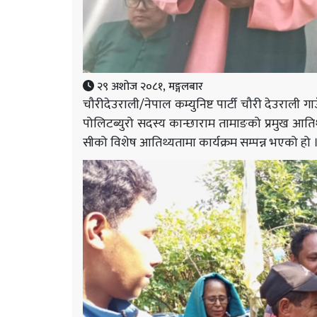
२९ अशोज २०८१, मङ्गलबार
चौरीदेउराली/नेपाल कम्युनिष्ट पार्टी चौरी देउराली 
पोलिटब्युरो सदस्य कान्छाराम तामाङको प्रमुख आतिथ्यत
सीको विशेष आतिथ्यतामा कार्यक्रम सम्पन्न भएको हो 