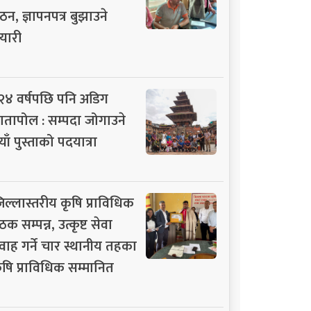
ठन, ज्ञापनपत्र बुझाउने
यारी
२४ वर्षपछि पनि अडिग
ातापोल : सम्पदा जोगाउने
याँ पुस्ताको पदयात्रा
िल्लास्तरीय कृषि प्राविधिक
ठक सम्पन्न, उत्कृष्ट सेवा
्रवाह गर्ने चार स्थानीय तहका
ृषि प्राविधिक सम्मानित