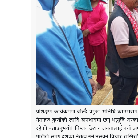
प्रशिक्षण कार्यक्रममा बोल्दै प्रमुख अतिथि कान्छा
नेताहरु कुर्सीको लागि हानथापमा छन् भन्नुहुँदै सरक
रहेको बताउनुभयो। विप्लव देश र जनतालाई नयाँ अर्
पार्टीले समग्र देशको नेतृत्व गर्न नसक्ने विचार राखि