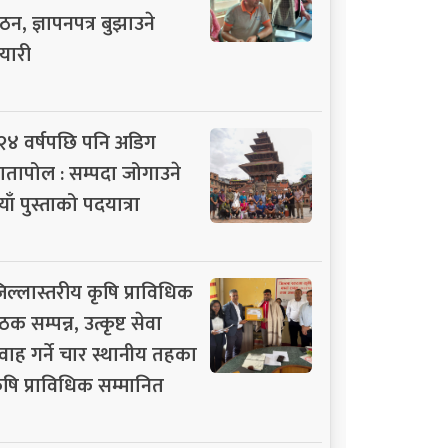
ठन, ज्ञापनपत्र बुझाउने
यारी
२४ वर्षपछि पनि अडिग
ातापोल : सम्पदा जोगाउने
याँ पुस्ताको पदयात्रा
िल्लास्तरीय कृषि प्राविधिक
ठक सम्पन्न, उत्कृष्ट सेवा
्रवाह गर्ने चार स्थानीय तहका
ृषि प्राविधिक सम्मानित