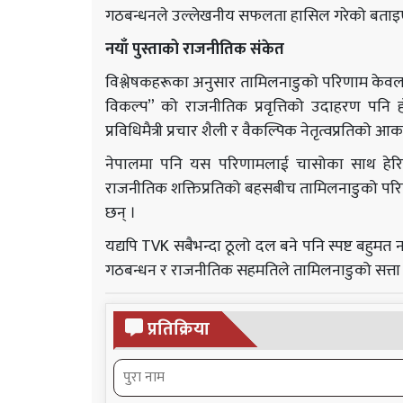
गठबन्धनले उल्लेखनीय सफलता हासिल गरेको बताइ
नयाँ पुस्ताको राजनीतिक संकेत
विश्लेषकहरूका अनुसार तामिलनाडुको परिणाम केवल क्ष
विकल्प” को राजनीतिक प्रवृत्तिको उदाहरण पनि हो 
प्रविधिमैत्री प्रचार शैली र वैकल्पिक नेतृत्वप्रतिको
नेपालमा पनि यस परिणामलाई चासोका साथ हेरिएको
राजनीतिक शक्तिप्रतिको बहसबीच तामिलनाडुको परिणाम
छन् ।
यद्यपि TVK सबैभन्दा ठूलो दल बने पनि स्पष्ट बहु
गठबन्धन र राजनीतिक सहमतिले तामिलनाडुको सत्ता
प्रतिक्रिया