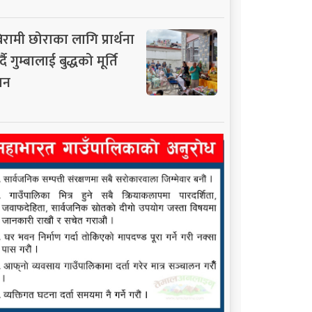
िरामी छोराका लागि प्रार्थना
्दै गुम्बालाई बुद्धको मूर्ति
ान